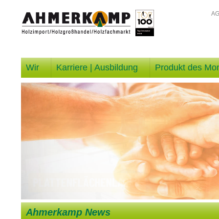
A
Wir
Karriere | Ausbildung
Produkt des Mo
Ahmerkamp News