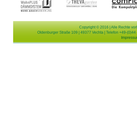
Copyright © 2016 | Alle Rechte v
Oldenburger Straße 109 | 49377 Vechta | Telefon +49-(0)44 
Impress